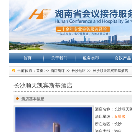
首页
关于我们
服务类型
会议产品
当前位置：
>>
>>
>>
首页
酒店预订
长沙地区
长沙顺天凯宾斯基酒店
长沙顺天凯宾斯基酒店
酒店基本信息
酒店名称：长沙顺天
酒店星级：
五星级
所在地区：长沙
酒店类型：酒店