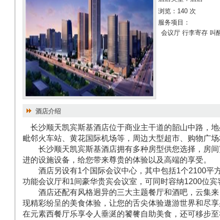
浏览：140 次
服务项目：
会议厅 行李寄存 叫
酒店介绍
长沙顺天凯宾斯基酒店位于商业主干道的韶山中路，地
毗邻火车站、黄花国际机场等，周边大型超市、购物广场
长沙顺天凯宾斯基酒店拥有多种房型供您选择，房间
进的设施设备，给您带来尊贵的体验以及高端的享受。
酒店另设有1个国际会议中心，其中包括1个2100平
功能会议厅和1间豪华贵宾会议室，可同时容纳1200位
酒店还配有风格迥异的三大主题餐厅和酒吧，云集来
现精彩纷呈的美食体验，让您的舌尖体验遨游世界和尽享
在元素西餐厅乐享令人垂涎的饕餮自助美食，还可移步至