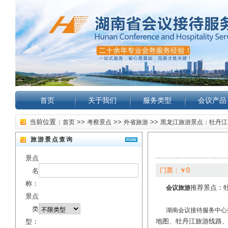
首页
关于我们
服务类型
会议产品
当前位置：
>>
>>
>>
首页
考察景点
外省旅游
黑龙江旅游景点：牡丹江
旅游景点查询
景点
门票：￥0
名
称：
推荐景点：
会议旅游
景点
类
湖南会议接待服务中心
地图、牡丹江旅游线路
型：