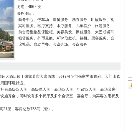
浏览：4967 次
服务项目：
商务中心、停车场、送餐服务、洗衣服务、叫醒服务、礼
宾司服务、医疗支持、水疗服务、儿童看护、旅游服务、
前台贵重物品保险柜、美容美发、擦鞋服务、大巴或轿车
租赁服务、外币兑换、ATM取款机、接机、票务服务、会
议礼品、自助早餐、会议会场、会议服务
国际大酒店位于张家界市大庸西路，步行可至市张家界市政府、天门山森
，周国环境舒适。
拥有高级双人间、高级单人间、豪华双人间、行政双人间、豪华套房、
间设施齐全，同时设有多个餐厅及多个会议室、宴会厅，为宾客的用餐及
高21层，客房总数758间（套）。