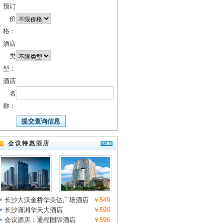
预订
价
格：
酒店
类
型：
酒店
名
称：
会议特惠酒店
长沙大汉金桥华美达广场酒店
￥549
长沙潇湘华天大酒店
￥598
会议酒店：通程国际酒店
￥596