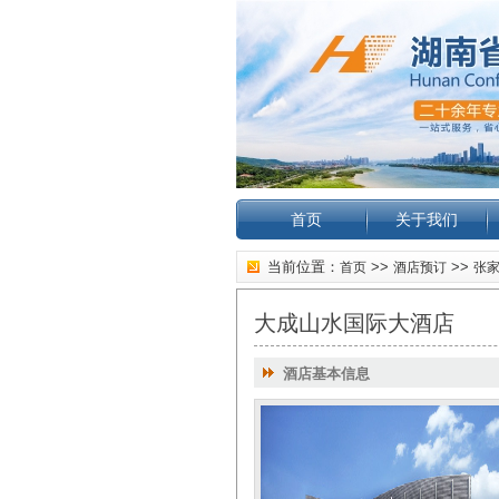
首页
关于我们
当前位置：
>>
>>
首页
酒店预订
张
大成山水国际大酒店
酒店基本信息