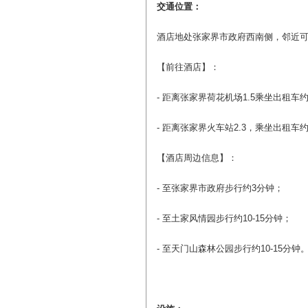
交通位置：
酒店地处张家界市政府西南侧，邻近
【前往酒店】：
- 距离张家界荷花机场1.5乘坐出租车约
- 距离张家界火车站2.3，乘坐出租车
【酒店周边信息】：
- 至张家界市政府步行约3分钟；
- 至土家风情园步行约10-15分钟；
- 至天门山森林公园步行约10-15分钟