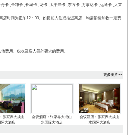
牡丹卡 ,金穗卡 ,长城卡 ,龙卡 ,太平洋卡 ,东方卡 ,万事达卡 ,运通卡 ,大莱
离店时间为正午12：00。如提前入住或推迟离店，均需酌情加收一定费
他费用、税收及客人额外要求的费用。
更多图片>>
：张家界大成山
会议酒店：张家界大成山
会议酒店：张家界大成山
国际大酒店
水国际大酒店
水国际大酒店