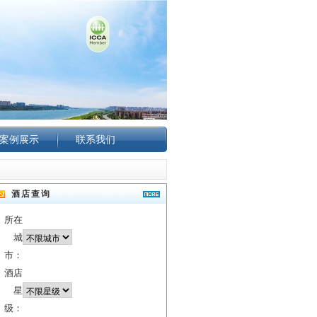
案例展示
联系我们
酒店查询
所在
城
市：
酒店
星
级：