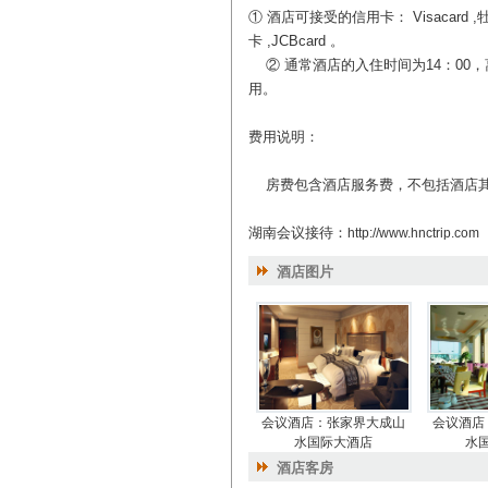
① 酒店可接受的信用卡： Visacard ,
卡 ,JCBcard 。
② 通常酒店的入住时间为14：00，
用。
费用说明：
房费包含酒店服务费，不包括酒店其
湖南会议接待：
http://www.hnctrip.com
酒店图片
会议酒店：张家界大成山
会议酒店
水国际大酒店
水
酒店客房