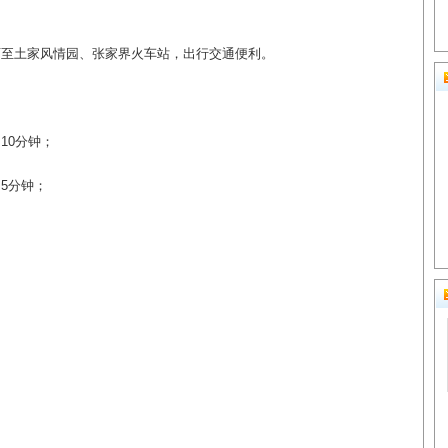
可至土家风情园、张家界火车站，出行交通便利。
10分钟；
约5分钟；
。