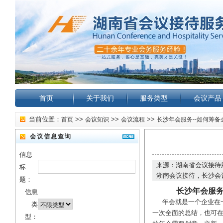
首页
关于我们
服务类型
会议产品
当前位置：
>>
>>
>>
首页
会议知识
会议流程
长沙年会服务--如何筹备
会议信息查询
信息
来源：湖南省会议接待
标
湖南会议接待，长沙会
题：
长沙年会服务
信息
年会就是一个企业在一
类
一次全面的总结，也可
型：