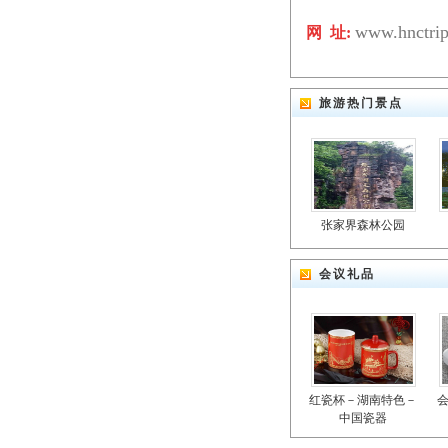
www.hnctri
网 址:
旅游热门景点
张家界森林公园
会议礼品
红瓷杯－湖南特色－
中国瓷器