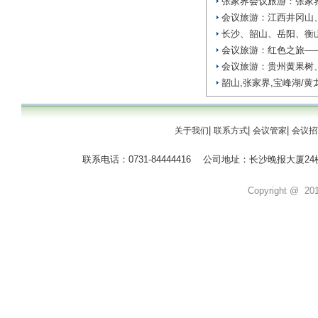
张家界会议旅游：张家
会议旅游：江西井冈山
长沙、韶山、岳阳、衡
会议旅游：红色之旅—
会议旅游：贵州黄果树
韶山,张家界,宝峰湖/黄
|
|
|
关于我们
联系方式
会议管家
会议招
联系电话：0731-84444416 公司地址：长沙晚报大
Copyright @ 2011 