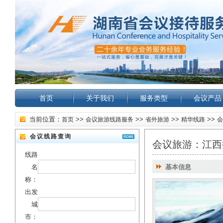
首页
关于我们
服务类型
会议产品
当前位置：
>>
>>
>>
>>
首页
会议旅游线路服务
省外旅游
精华线路
会
会议线路查询
会议旅游：江西
线路
名
基本信息
称：
出发
城
市：