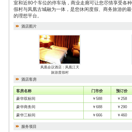
室和近80个车位的停车场，商业走廊可让您尽情享受各
假村与凤凰古城融为一体，是您休闲度假、商务旅游的最
的理想平台。
酒店图片
凤凰会议酒店：凤凰江天
旅游度假村
酒店客房
客房名称
门市价
预订价
豪华双标间
￥588
￥258
豪华商务间
￥688
￥290
豪华三标间
￥666
￥460
服务项目