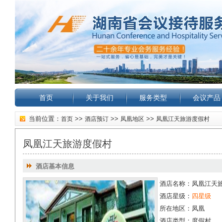
首页
关于我们
服务类型
会议产品
当前位置：
>>
>>
>>
首页
酒店预订
凤凰地区
凤凰江天旅游度假村
凤凰江天旅游度假村
酒店基本信息
酒店名称：凤凰江天
酒店星级：
四星级
所在地区：凤凰
酒店类型：度假村