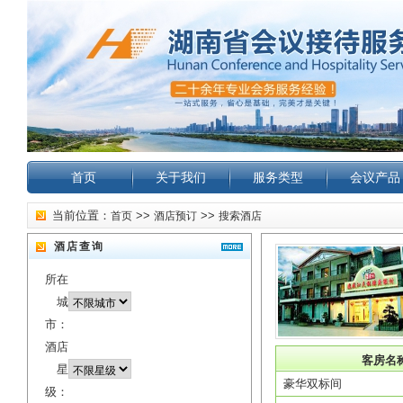
首页
关于我们
服务类型
会议产品
当前位置：
>>
>>
首页
酒店预订
搜索酒店
酒店查询
所在
城
市：
酒店
客房名
星
豪华双标间
级：