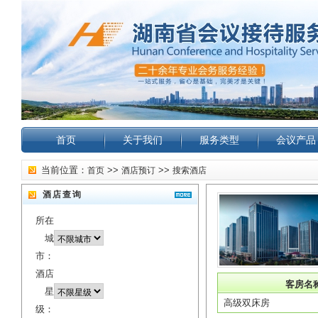
首页
关于我们
服务类型
会议产品
当前位置：
>>
>>
首页
酒店预订
搜索酒店
酒店查询
所在
城
市：
酒店
客房名
星
高级双床房
级：