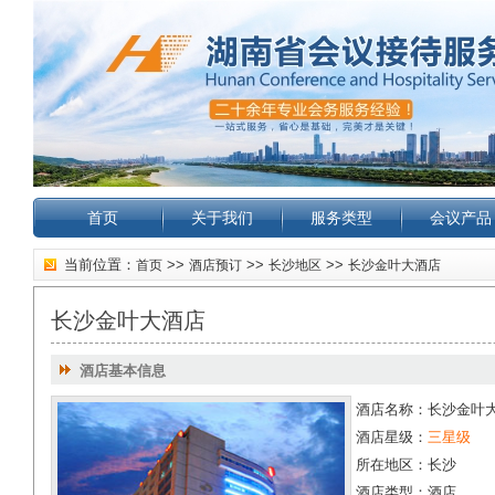
首页
关于我们
服务类型
会议产品
当前位置：
>>
>>
>>
首页
酒店预订
长沙地区
长沙金叶大酒店
长沙金叶大酒店
酒店基本信息
酒店名称：长沙金叶
酒店星级：
三星级
所在地区：长沙
酒店类型：酒店