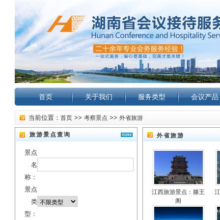
首页
关于我们
服务类型
会议产品
当前位置：
>>
>>
首页
考察景点
外省旅游
旅游景点查询
外省旅游
景点
名
称：
景点
江西旅游景点：滕王
阁
类
型：