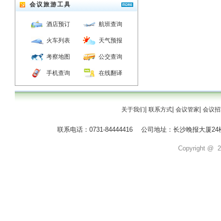
会议旅游工具
酒店预订
航班查询
火车列表
天气预报
考察地图
公交查询
手机查询
在线翻译
|
|
|
关于我们
联系方式
会议管家
会议招
联系电话：0731-84444416 公司地址：长沙晚报大
Copyright @ 20