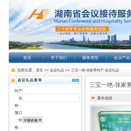
首页
关于我们
服务类型
会议产品
当前位置：
>>
>>
首页
会议礼品
三宝一绝-张家界特产-会议礼品
会议礼品查询
三宝一绝-张家
特产
名
基本信息
称：
预订
价
格：